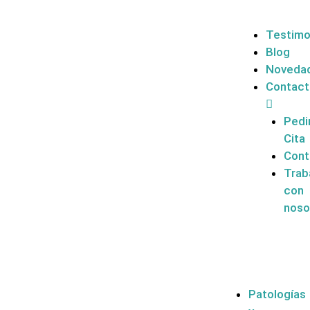
Testimo
Blog
Noveda
Contac
Pedi
Cita
Cont
Trab
con
noso
Patologías