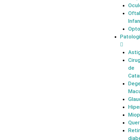
Ocul
Ofta
Infan
Opto
Patolog
Asti
Cirug
de
Cata
Dege
Macu
Gla
Hipe
Miop
Quer
Reti
diab