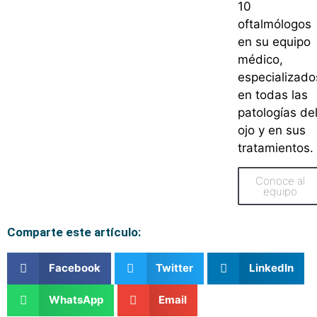
10
oftalmólogos
en su equipo
médico,
especializado
en todas las
patologías de
ojo y en sus
tratamientos.
Conoce al
equipo
Comparte este artículo:
Facebook
Twitter
LinkedIn
WhatsApp
Email