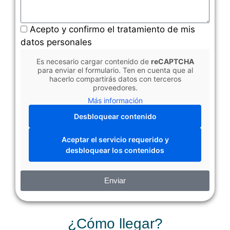
Acepto y confirmo el tratamiento de mis
datos personales
Es necesario cargar contenido de
reCAPTCHA
para enviar el formulario. Ten en cuenta que al
hacerlo compartirás datos con terceros
proveedores.
Más información
Desbloquear contenido
Aceptar el servicio requerido y
desbloquear los contenidos
Enviar
¿Cómo llegar?​