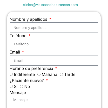
clinica@vistasancheztrancon.com
Nombre y apellidos
Teléfono
Email
Horario de preferencia
Indiferente
Mañana
Tarde
¿Paciente nuevo?
Sí
No
Mensaje