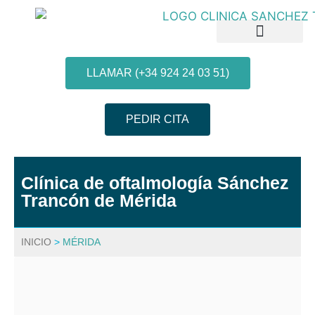
LLAMAR (+34 924 24 03 51)
PEDIR CITA
Patologías y Tratamientos
Nuestras Clínicas
Información al paciente
Clínica de oftalmología Sánchez
Trancón de Mérida
INICIO
>
MÉRIDA