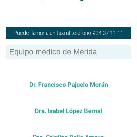
Puede llamar a un taxi al teléfono 924 37 11 11
Equipo médico de Mérida
Dr. Francisco Pajuelo Morán
Dra. Isabel López Bernal