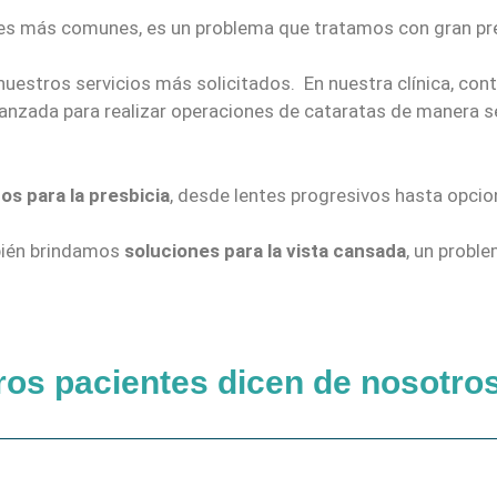
ales más comunes, es un problema que tratamos con gran pre
nuestros servicios más solicitados. En nuestra clínica, co
nzada para realizar operaciones de cataratas de manera seg
os para la presbicia
, desde lentes progresivos hasta opcio
bién brindamos
soluciones para la vista cansada
, un probl
ros pacientes dicen de nosotro