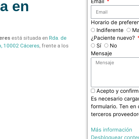
ta en
Email
Horario de prefere
Indiferente
Ma
ceres
está situada en
Rda. de
¿Paciente nuevo?
o, 10002 Cáceres
, frente a los
Sí
No
Mensaje
Acepto y confirm
Es necesario carga
formulario. Ten en
terceros proveedor
Más información
Desbloquear conte