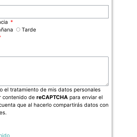
ncia
ñana
Tarde
o el tratamiento de mis datos personales
r contenido de
reCAPTCHA
para enviar el
 cuenta que al hacerlo compartirás datos con
es.
nido