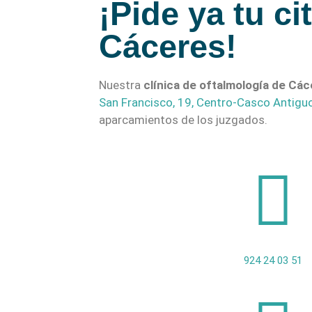
¡Pide ya tu ci
Cáceres!
Nuestra
clínica de oftalmología de Cá
San Francisco, 19, Centro-Casco Antigu
aparcamientos de los juzgados.
924 24 03 51