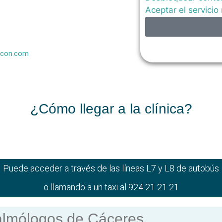
Aceptar el servicio
ncon.com
¿Cómo llegar a la clínica?​
Puede acceder a través de las líneas L7 y L8 de autobús
o llamando a un taxi al 924 21 21 21
almólogos de Cáceres