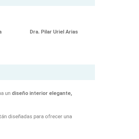
a
Dra. Pilar Uriel Arias
na un
diseño interior elegante,
tán diseñadas para ofrecer una