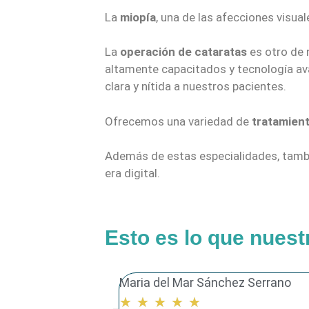
La
miopía
, una de las afecciones visu
La
operación de cataratas
es otro de 
altamente capacitados y tecnología ava
clara y nítida a nuestros pacientes.
Ofrecemos una variedad de
tratamient
Además de estas especialidades, tam
era digital.
Esto es lo que nuest
Maria del Mar Sánchez Serrano
★
★
★
★
★