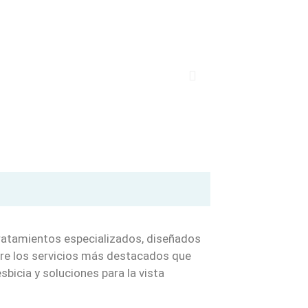
tratamientos especializados, diseñados
ntre los servicios más destacados que
bicia y soluciones para la vista