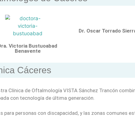
Dr. Oscar Torrado Sierr
Dra. Victoria Bustuoabad
Benavente
ínica Cáceres
stra Clínica de Oftalmología VISTA Sánchez Trancón combi
pada con tecnología de última generación.
tos para personas con discapacidad, y las zonas comunes es