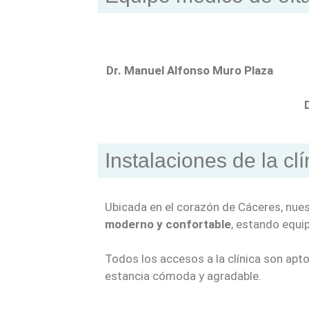
Dr. Manuel Alfonso Muro Plaza
Instalaciones de la cl
Ubicada en el corazón de Cáceres, nue
moderno y confortable
, estando equi
Todos los accesos a la clínica son ap
estancia cómoda y agradable.