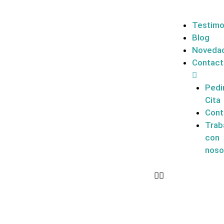
Testimo
Blog
Noveda
Contac
Pedi
Cita
Cont
Trab
con
noso