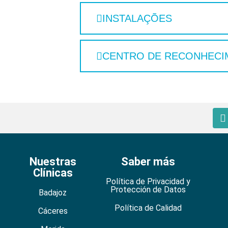
INSTALAÇÕES
CENTRO DE RECONHECI
Nuestras
Saber más
Clínicas
Política de Privacidad y
Protección de Datos
Badajoz
Política de Calidad
Cáceres