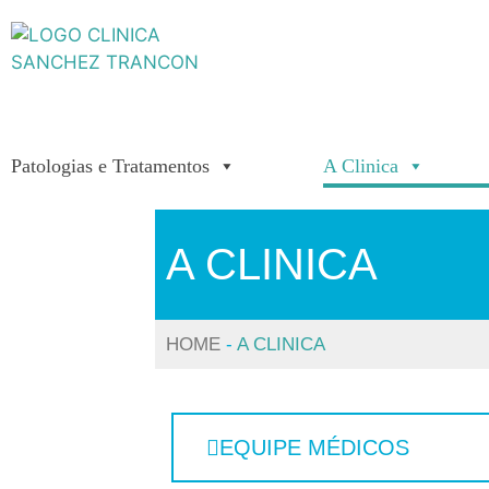
Patologias e Tratamentos
A Clinica
A CLINICA
HOME
-
A CLINICA
EQUIPE MÉDICOS