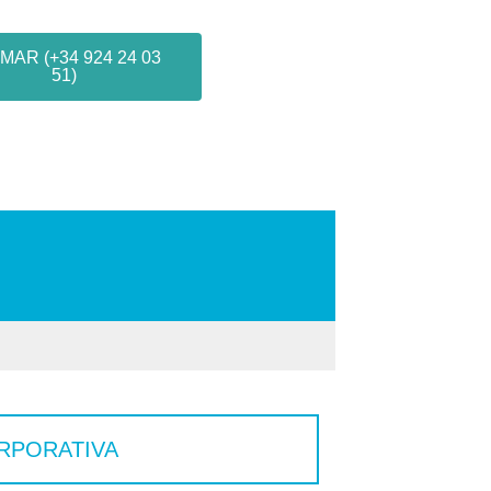
MAR (+34 924 24 03
51)
RPORATIVA