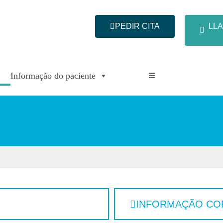
PEDIR CITA
LLA
Informação do paciente
INFORMAÇÃO CO