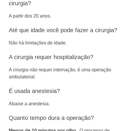
cirurgia?
A partir dos 20 anos.
Até que idade você pode fazer a cirurgia?
Não há limitações de idade.
A cirurgia requer hospitalização?
A cirurgia não requer internação, é uma operação
ambulatorial.
É usada anestesia?
Abaixe a anestesia.
Quanto tempo dura a operação?
Menos de 10 minutos por olho
.
O processo de