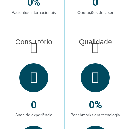
0
%
0
Pacientes internacionais
Operações de laser
Consultório
Qualidade
0
0
%
Anos de experiência
Benchmarks em tecnologia