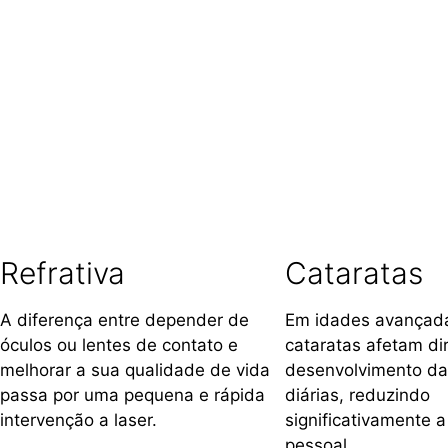
Refrativa
Cataratas
A diferença entre depender de
Em idades avançada
óculos ou lentes de contato e
cataratas afetam di
melhorar a sua qualidade de vida
desenvolvimento da
passa por uma pequena e rápida
diárias, reduzindo
intervenção a laser.
significativamente 
pessoal.