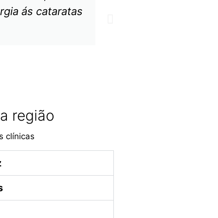
rgia ás cataratas
a região
 clínicas
z
s