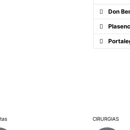
Don Ben
Plasenc
Portale
tas
CIRURGIAS