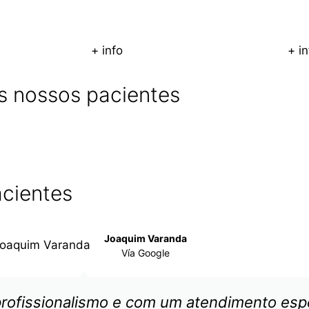
+ info
+ in
s nossos pacientes
acientes
Joaquim Varanda
Vía Google
profissionalismo e com um atendimento esp