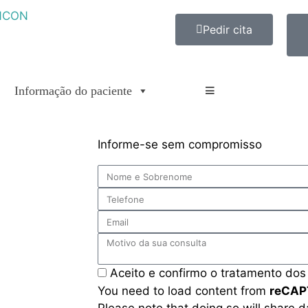
Pedir cita
Informação do paciente
e
Informe-se sem compromisso
Aceito e confirmo o tratamento do
You need to load content from
reCA