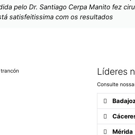
da pelo Dr. Santiago Cerpa Manito fez ciru
stá satisfeitissima com os resultados
Líderes n
Consulte nossas
Badajo
Cácere
Mérida