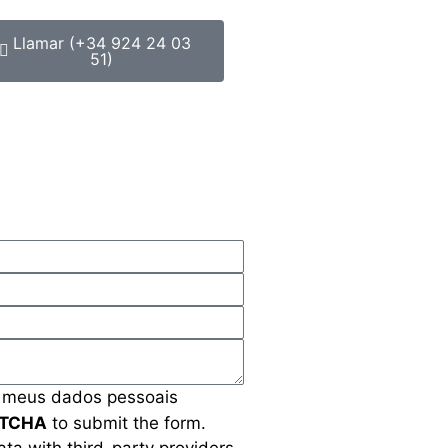
Llamar (+34 924 24 03
51)
s meus dados pessoais
PTCHA
to submit the form.