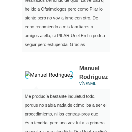
resultados del fondo de ojos. La verdad q
he ido a Oftalmologos pero como Pilar lo
siento pero no voy a irme con otro. De
echo recomiendo a mis familiares a
amigos a ella, si PILAR Uriel En fin podría
seguir pero estupenda. Gracias
Manuel
Rodriguez
VÍA EMAIL
Me producía bastante inquietud todo,
porque no sabía nada de cómo iba a ser el
procedimiento, ni los contras-pros que
ésta tendría, pero una vez fuí a la primera
consulta, y me atendió la Dra Uriel, explicó