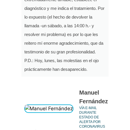
diagnóstico y me indica el tratamiento. Por
lo expuesto (el hecho de devolver la
llamada -un sábado, a las 14:00 h.- y
resolver mi problema) es por lo que les
reitero mí enorme agradecimiento, que da
testimonio de su gran profesionalidad.
P.D.: Hoy, lunes, las molestias en el ojo
prácticamente han desaparecido.
Manuel
Fernández
VÍA E-MAIL
DURANTE
ESTADO DE
ALERTA POR
CORONAVIRUS