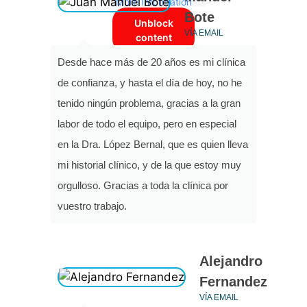
More Information
Bote
Unblock
VÍA EMAIL
content
Desde hace más de 20 años es mi clínica
Accept
de confianza, y hasta el día de hoy, no he
required
service and
tenido ningún problema, gracias a la gran
unblock
labor de todo el equipo, pero en especial
content
en la Dra. López Bernal, que es quien lleva
mi historial clínico, y de la que estoy muy
orgulloso. Gracias a toda la clínica por
vuestro trabajo.
Alejandro
Fernandez
VÍA EMAIL