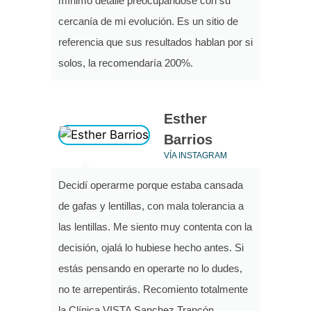
mínimo detalle preocupándose con su
cercanía de mi evolución. Es un sitio de
referencia que sus resultados hablan por si
solos, la recomendaría 200%.
Esther
Barrios
VÍA INSTAGRAM
Decidí operarme porque estaba cansada
de gafas y lentillas, con mala tolerancia a
las lentillas. Me siento muy contenta con la
decisión, ojalá lo hubiese hecho antes. Si
estás pensando en operarte no lo dudes,
no te arrepentirás. Recomiento totalmente
la Clínica VISTA Sanchez Trancón.