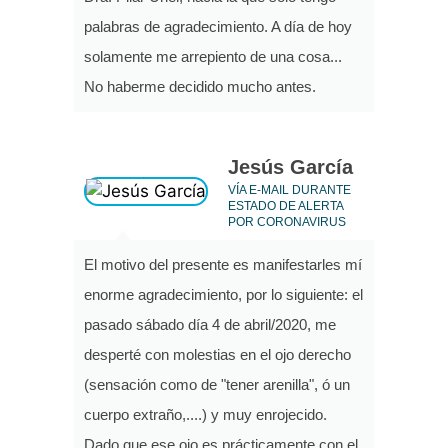
palabras de agradecimiento. A día de hoy
solamente me arrepiento de una cosa...
No haberme decidido mucho antes.
Jesús García
VÍA E-MAIL DURANTE
ESTADO DE ALERTA
POR CORONAVIRUS
El motivo del presente es manifestarles mí
enorme agradecimiento, por lo siguiente: el
pasado sábado día 4 de abril/2020, me
desperté con molestias en el ojo derecho
(sensación como de "tener arenilla", ó un
cuerpo extraño,....) y muy enrojecido.
Dado que ese ojo es prácticamente con el