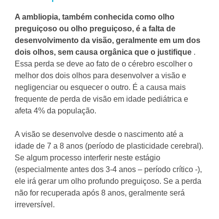
A ambliopia, também conhecida como olho
preguiçoso ou olho preguiçoso, é a falta de
desenvolvimento da visão, geralmente em um dos
dois olhos, sem causa orgânica que o justifique
.
Essa perda se deve ao fato de o cérebro escolher o
melhor dos dois olhos para desenvolver a visão e
negligenciar ou esquecer o outro.
É a causa mais
frequente de perda de visão em idade pediátrica e
afeta 4% da população.
A visão se desenvolve desde o nascimento até a
idade de 7 a 8 anos (período de plasticidade cerebral).
Se algum processo interferir neste estágio
(especialmente antes dos 3-4 anos – período crítico -),
ele irá gerar um olho profundo preguiçoso.
Se a perda
não for recuperada após 8 anos, geralmente será
irreversível.