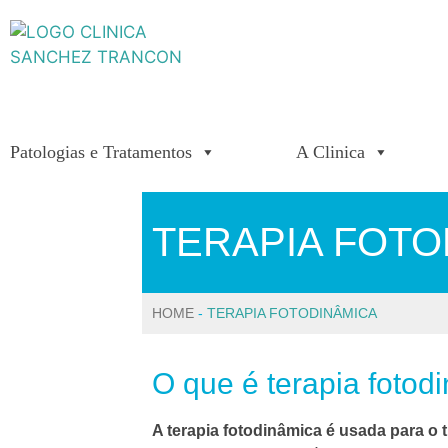
Patologias e Tratamentos
A Clinica
TERAPIA FOTO
HOME
-
TERAPIA FOTODINÂMICA
O que é terapia fotod
A terapia fotodinâmica é usada para o