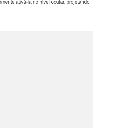
ente ativá-la no nível ocular, projetando