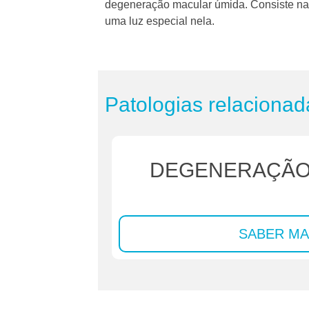
degeneração macular úmida.
Consiste na
uma luz especial nela.
Patologias relacionad
DEGENERAÇÃO
SABER MA