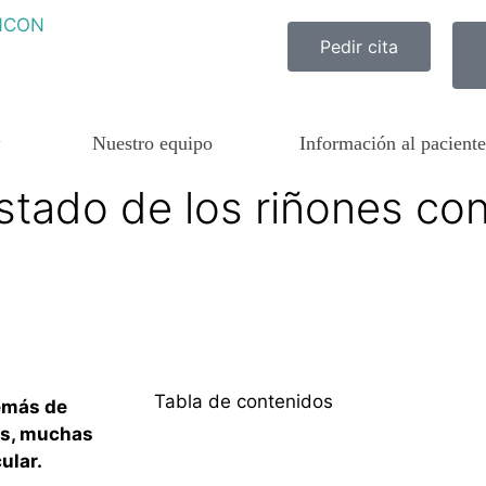
Pedir cita
Nuestro equipo
Información al paciente
stado de los riñones con
Tabla de contenidos
emás de
as, muchas
ular.