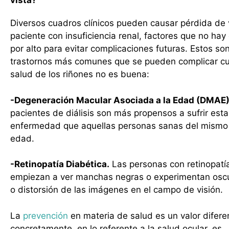
vista?
Diversos cuadros clínicos pueden causar pérdida de 
paciente con insuficiencia renal, factores que no hay
por alto para evitar complicaciones futuras. Estos son
trastornos más comunes que se pueden complicar c
salud de los riñones no es buena:
-Degeneración Macular Asociada a la Edad (DMAE)
pacientes de diálisis son más propensos a sufrir esta
enfermedad que aquellas personas sanas del mismo
edad.
-Retinopatía Diabética.
Las personas con retinopatí
empiezan a ver manchas negras o experimentan osc
o distorsión de las imágenes en el campo de visión.
La
prevención
en materia de salud es un valor diferen
concretamente, en lo referente a la salud ocular, es