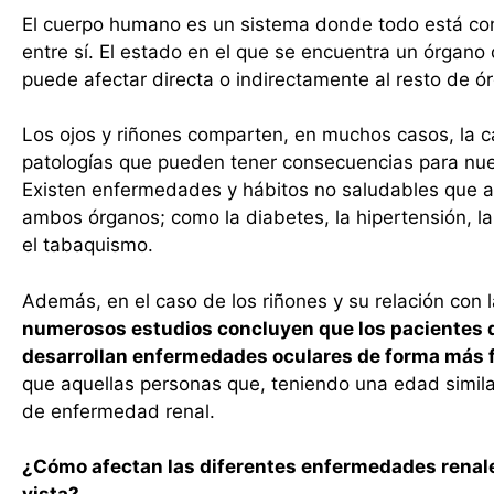
El cuerpo humano es un sistema donde todo está c
entre sí. El estado en el que se encuentra un órgan
puede afectar directa o indirectamente al resto de ó
Los ojos y riñones comparten, en muchos casos, la 
patologías que pueden tener consecuencias para nue
Existen enfermedades y hábitos no saludables que a
ambos órganos; como la diabetes, la hipertensión, l
el tabaquismo.
Además, en el caso de los riñones y su relación con l
numerosos estudios concluyen que los pacientes d
desarrollan enfermedades oculares de forma más 
que aquellas personas que, teniendo una edad simila
de enfermedad renal.
¿Cómo afectan las diferentes enfermedades renale