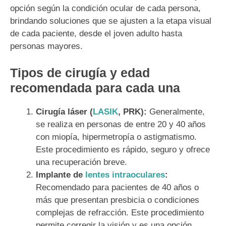
opción según la condición ocular de cada persona,
brindando soluciones que se ajusten a la etapa visual
de cada paciente, desde el joven adulto hasta
personas mayores.
Tipos de cirugía y edad
recomendada para cada una
Cirugía láser (
LASIK
, PRK):
Generalmente,
se realiza en personas de entre 20 y 40 años
con miopía, hipermetropía o astigmatismo.
Este procedimiento es rápido, seguro y ofrece
una recuperación breve.
Implante de
lentes intraoculares
:
Recomendado para pacientes de 40 años o
más que presentan presbicia o condiciones
complejas de refracción. Este procedimiento
permite corregir la visión y es una opción