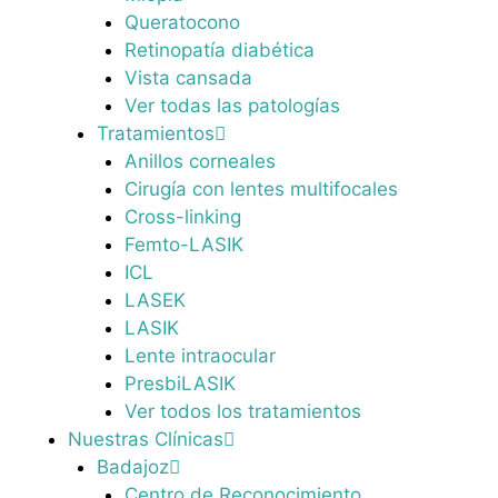
Queratocono
Retinopatía diabética
Vista cansada
Ver todas las patologías
Tratamientos
Anillos corneales
Cirugía con lentes multifocales
Cross-linking
Femto-LASIK
ICL
LASEK
LASIK
Lente intraocular
PresbiLASIK
Ver todos los tratamientos
Nuestras Clínicas
Badajoz
Centro de Reconocimiento