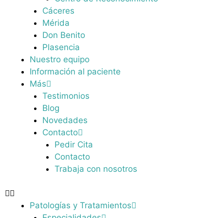
Cáceres
Mérida
Don Benito
Plasencia
Nuestro equipo
Información al paciente
Más
Testimonios
Blog
Novedades
Contacto
Pedir Cita
Contacto
Trabaja con nosotros
Patologías y Tratamientos
Especialidades