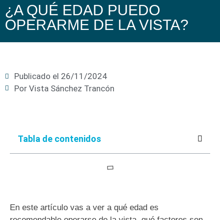
¿A QUÉ EDAD PUEDO
OPERARME DE LA VISTA?
Publicado el
26/11/2024
Por
Vista Sánchez Trancón
Tabla de contenidos
En este artículo vas a ver a qué edad es
recomendable operarse de la vista, qué factores son