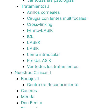
Ver todas las patologías
Tratamientos
Anillos corneales
Cirugía con lentes multifocales
Cross-linking
Femto-LASIK
ICL
LASEK
LASIK
Lente intraocular
PresbiLASIK
Ver todos los tratamientos
Nuestras Clínicas
Badajoz
Centro de Reconocimiento
Cáceres
Mérida
Don Benito