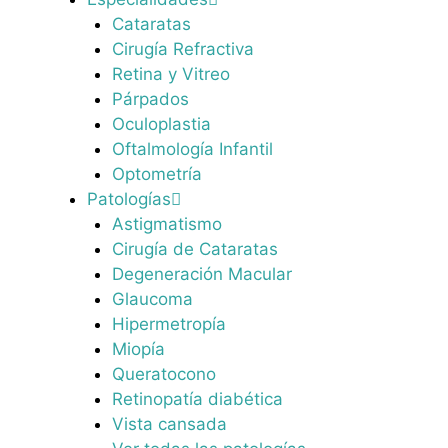
Cataratas
Cirugía Refractiva
Retina y Vitreo
Párpados
Oculoplastia
Oftalmología Infantil
Optometría
Patologías
Astigmatismo
Cirugía de Cataratas
Degeneración Macular
Glaucoma
Hipermetropía
Miopía
Queratocono
Retinopatía diabética
Vista cansada