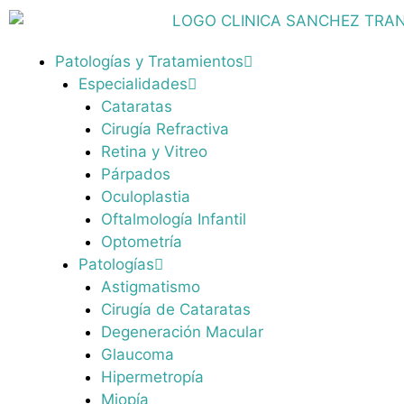
Patologías y Tratamientos
Especialidades
Cataratas
Cirugía Refractiva
Retina y Vitreo
Párpados
Oculoplastia
Oftalmología Infantil
Optometría
Patologías
Astigmatismo
Cirugía de Cataratas
Degeneración Macular
Glaucoma
Hipermetropía
Miopía