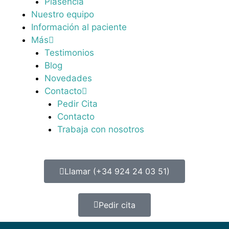
Plasencia
Nuestro equipo
Información al paciente
Más
Testimonios
Blog
Novedades
Contacto
Pedir Cita
Contacto
Trabaja con nosotros
Llamar (+34 924 24 03 51)
Pedir cita