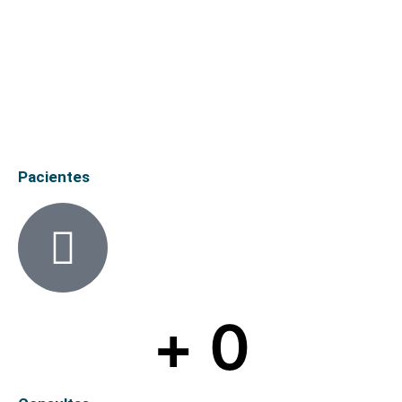
Pacientes
+ 
0