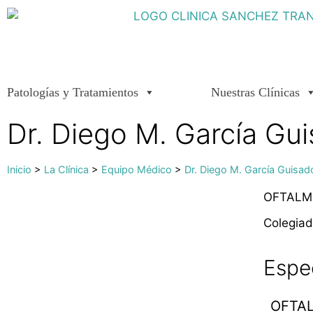
Patologías y Tratamientos
Nuestras Clínicas
Dr. Diego M. García Guis
Inicio
>
La Clínica
>
Equipo Médico
>
Dr. Diego M. García Guisado​
OFTAL
Colegiad
Espe
OFTA