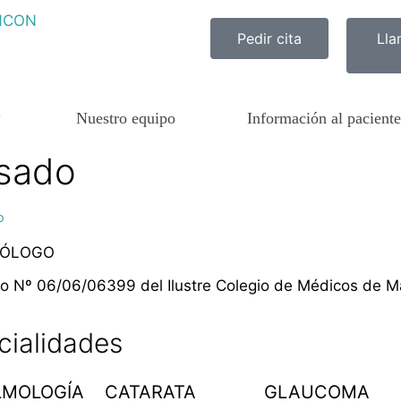
Pedir cita
Lla
Nuestro equipo
Información al paciente
ado​​
​
MÓLOGO
o Nº 06/06/06399 del Ilustre Colegio de Médicos de M
cialidades
LMOLOGÍA
CATARATA
GLAUCOMA