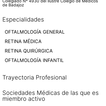
Colegiado Nº 4930 del Ilustre Colegio de Médicos
de Badajoz
Especialidades
OFTALMOLOGÍA GENERAL
RETINA MÉDICA
RETINA QUIRÚRGICA
OFTALMOLOGÍA INFANTIL
Trayectoria Profesional
Sociedades Médicas de las que es
miembro activo