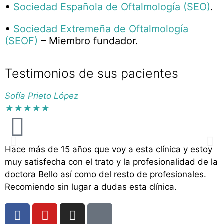
•
Sociedad Española de Oftalmología (SEO)
.
•
Sociedad Extremeña de Oftalmología
(SEOF)
– Miembro fundador.
Testimonios de sus pacientes
Sofía Prieto López
G
★
★
★
★
★
Hace más de 15 años que voy a esta clínica y estoy
M
muy satisfecha con el trato y la profesionalidad de la
p
doctora Bello así como del resto de profesionales.
s
Recomiendo sin lugar a dudas esta clínica.
e