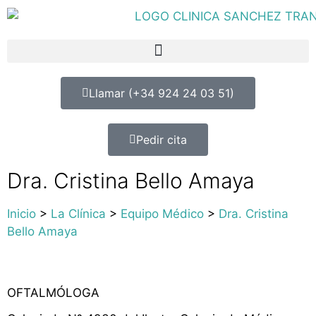
Llamar (+34 924 24 03 51)
Pedir cita
Dra. Cristina Bello Amaya
Inicio
>
La Clínica
>
Equipo Médico
>
Dra. Cristina
Bello Amaya
OFTALMÓLOGA