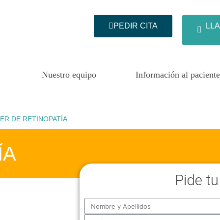
PEDIR CITA
LLA
Nuestro equipo
Información al paciente
ER DE RETINOPATÍA
ÍA
Pide tu