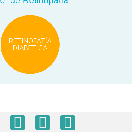
er de Retinopatía
RETINOPATÍA
DIABÉTICA