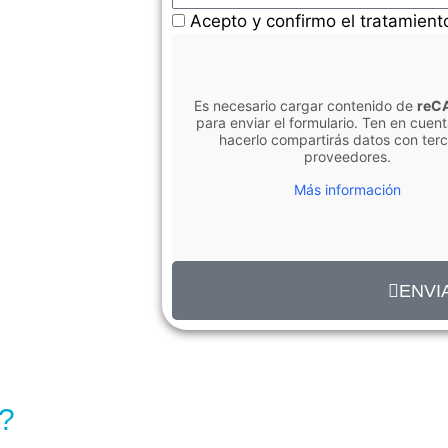
Acepto y confirmo el tratamient
Es necesario cargar contenido de
reC
para enviar el formulario. Ten en cuent
hacerlo compartirás datos con ter
proveedores.
Más información
ENVI
a?