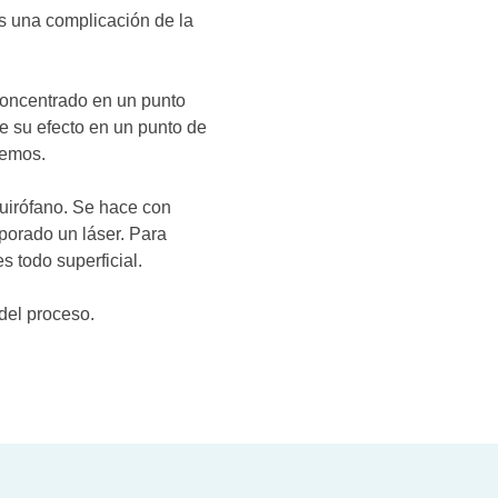
es una complicación de la
concentrado en un punto
ce su efecto en un punto de
remos.
quirófano. Se hace con
porado un láser. Para
s todo superficial.
n del proceso.