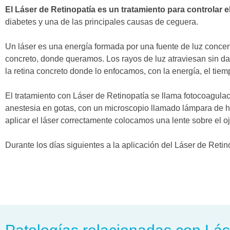
El Láser de Retinopatía es un tratamiento para controlar el
diabetes y una de las principales causas de ceguera.
Un láser es una energía formada por una fuente de luz conc
concreto, donde queramos. Los rayos de luz atraviesan sin daña
la retina concreto donde lo enfocamos, con la energía, el tie
El tratamiento con Láser de Retinopatía se llama fotocoagula
anestesia en gotas, con un microscopio llamado lámpara de hen
aplicar el láser correctamente colocamos una lente sobre el ojo
Durante los días siguientes a la aplicación del Láser de Retin