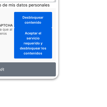
o de mis datos personales
Desbloquear
contenido
APTCHA
a que al
Aceptar el
ceros
servicio
requerido y
desbloquear los
contenidos
AR