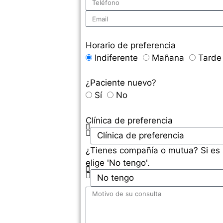
Horario de preferencia
Indiferente
Mañana
Tarde
¿Paciente nuevo?
Sí
No
Clínica de preferencia
¿Tienes compañía o mutua? Si es a
elige 'No tengo'.