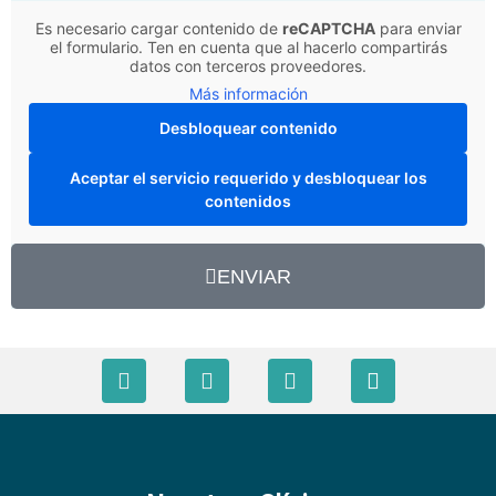
Es necesario cargar contenido de
reCAPTCHA
para enviar
el formulario. Ten en cuenta que al hacerlo compartirás
datos con terceros proveedores.
Más información
Desbloquear contenido
Aceptar el servicio requerido y desbloquear los
contenidos
ENVIAR