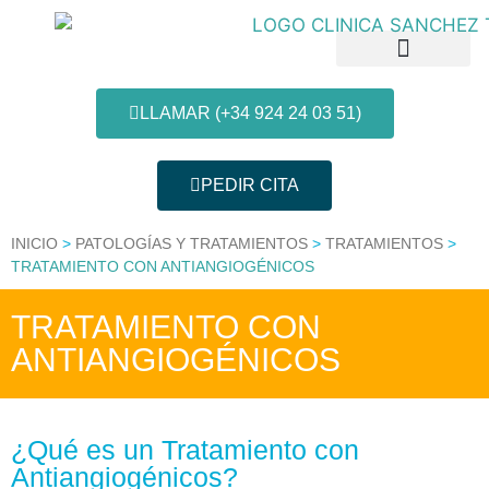
LLAMAR (+34 924 24 03 51)
PEDIR CITA
Patologías y Tratamientos
Nuestras Clínicas
Información al paciente
INICIO
>
PATOLOGÍAS Y TRATAMIENTOS
>
TRATAMIENTOS
>
TRATAMIENTO CON ANTIANGIOGÉNICOS
TRATAMIENTO CON
ANTIANGIOGÉNICOS
¿Qué es un Tratamiento con
Antiangiogénicos?