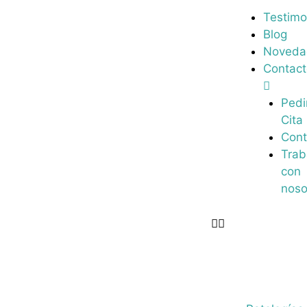
Testimo
Blog
Noveda
Contac
Pedi
Cita
Cont
Trab
con
noso