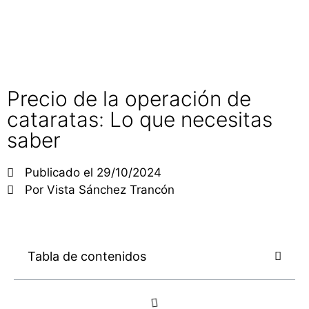
LLAMAR (+34 924 24 03 51)
PEDIR CITA
Precio de la operación de
cataratas: Lo que necesitas
saber
Publicado el
29/10/2024
Por
Vista Sánchez Trancón
Tabla de contenidos