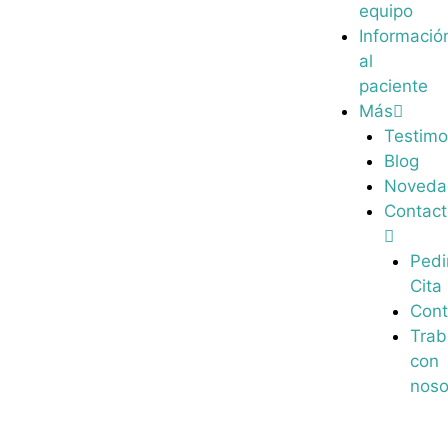
equipo
Informació
al
paciente
Más
Testimo
Blog
Noveda
Contac
Pedi
Cita
Cont
Trab
con
noso