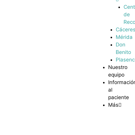
Cent
de
Reco
Cácere
Mérida
Don
Benito
Plasenc
Nuestro
equipo
Informació
al
paciente
Más