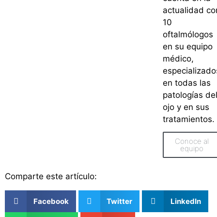
actualidad co
10
oftalmólogos
en su equipo
médico,
especializado
en todas las
patologías de
ojo y en sus
tratamientos.
Conoce al
equipo
Comparte este artículo:
Facebook
Twitter
LinkedIn