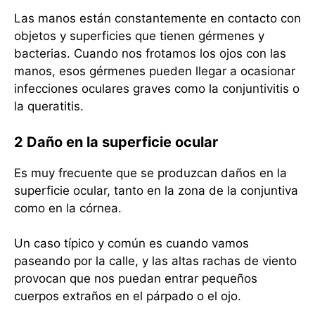
Las manos están constantemente en contacto con
objetos y superficies que tienen gérmenes y
bacterias. Cuando nos frotamos los ojos con las
manos, esos gérmenes pueden llegar a ocasionar
infecciones oculares graves como la conjuntivitis o
la queratitis.
2 Daño en la superficie ocular
Es muy frecuente que se produzcan daños en la
superficie ocular, tanto en la zona de la conjuntiva
como en la córnea.
Un caso típico y común es cuando vamos
paseando por la calle, y las altas rachas de viento
provocan que nos puedan entrar pequeños
cuerpos extraños en el párpado o el ojo.