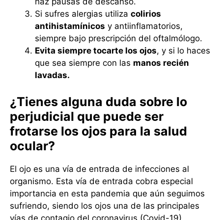
haz pausas de descanso.
Si sufres alergias utiliza
colirios
antihistamínicos
y antiinflamatorios,
siempre bajo prescripción del oftalmólogo.
Evita siempre tocarte los ojos
, y si lo haces
que sea siempre con las
manos recién
lavadas.
¿Tienes alguna duda sobre lo
perjudicial que puede ser
frotarse los ojos para la salud
ocular?
El ojo es una vía de entrada de infecciones al
organismo. Esta vía de entrada cobra especial
importancia en esta pandemia que aún seguimos
sufriendo, siendo los ojos una de las principales
vías de contagio del coronavirus (Covid-19).