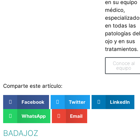
en su equipo
médico,
especializado
en todas las
patologías de
ojo y en sus
tratamientos.
Conoce al
equipo
Comparte este artículo:
Facebook
Twitter
LinkedIn
WhatsApp
Email
BADAJOZ