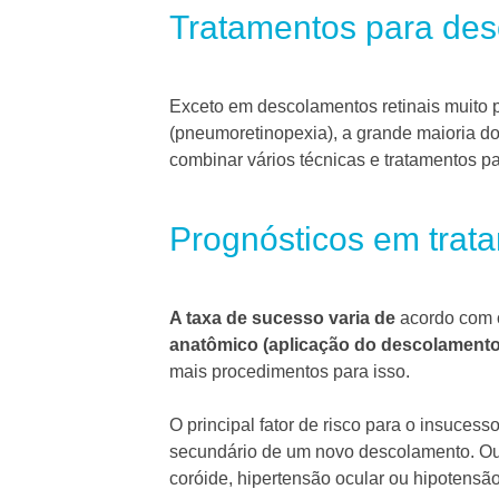
Tratamentos para des
Exceto em descolamentos retinais muito
(pneumoretinopexia), a grande maioria d
combinar vários técnicas e tratamentos par
Prognósticos em trat
A taxa de sucesso varia de
acordo com o
anatômico (aplicação do descolamento
mais procedimentos para isso.
O principal fator de risco para o insuces
secundário de um novo descolamento.
Ou
coróide, hipertensão ocular ou hipotensão,