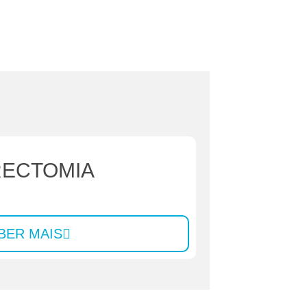
RECTOMIA
BER MAIS