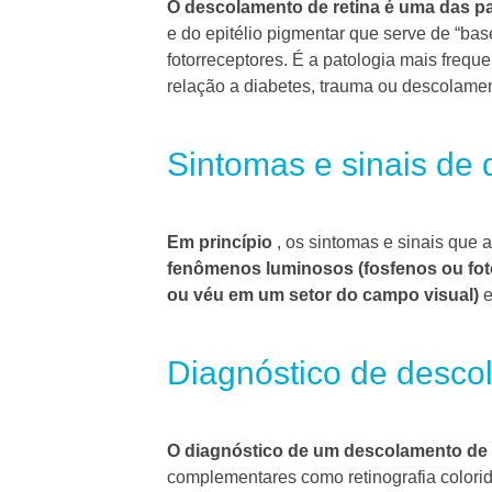
O descolamento de retina é uma das p
e do epitélio pigmentar que serve de “bas
fotorreceptores.
É a patologia mais frequ
relação a diabetes, trauma ou descolament
Sintomas e sinais de 
Em princípio
, os sintomas e sinais qu
fenômenos luminosos (fosfenos ou fot
ou véu em um setor do campo visual)
e
Diagnóstico de desco
O diagnóstico de um descolamento de re
complementares como retinografia colorid