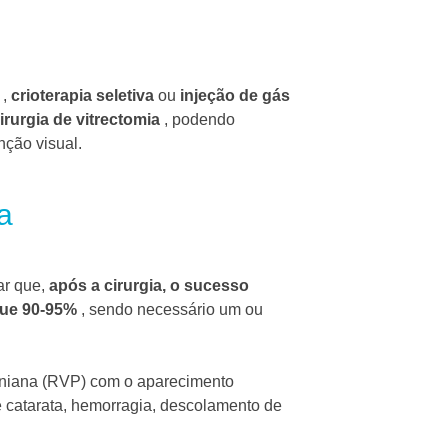
,
crioterapia seletiva
ou
injeção de gás
irurgia de vitrectomia
, podendo
nção visual.
a
ar que,
após a cirurgia, o sucesso
que 90-95%
, sendo necessário um ou
etiniana (RVP) com o aparecimento
catarata, hemorragia, descolamento de