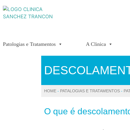
Patologias e Tratamentos
A Clinica
DESCOLAMENT
HOME
-
PATALOGIAS E TRATAMENTOS
-
PA
O que é descolamento