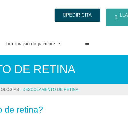
PEDIR CITA
LLA
Informação do paciente
O DE RETINA
TOLOGIAS
-
DESCOLAMENTO DE RETINA
 de retina?