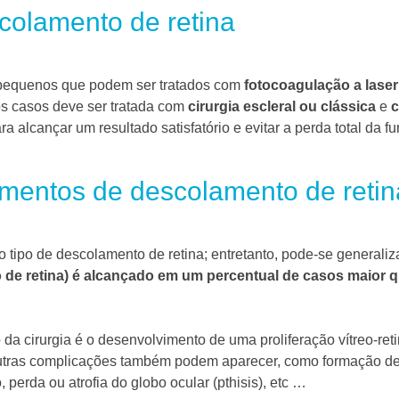
colamento de retina
 pequenos que podem ser tratados com
fotocoagulação a laser
os casos deve ser tratada com
cirurgia
escleral ou clássica
e
c
a alcançar um resultado satisfatório e evitar a perda total da fu
amentos de descolamento de retin
 tipo de descolamento de retina;
entretanto, pode-se generaliz
 de retina) é alcançado em um percentual de casos maior 
so da cirurgia é o desenvolvimento de uma proliferação vítreo-r
tras complicações também podem aparecer, como formação de 
 perda ou atrofia do globo ocular (pthisis), etc …