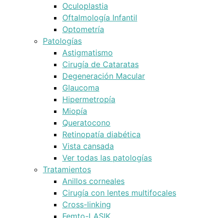
Oculoplastia
Oftalmología Infantil
Optometría
Patologías
Astigmatismo
Cirugía de Cataratas
Degeneración Macular
Glaucoma
Hipermetropía
Miopía
Queratocono
Retinopatía diabética
Vista cansada
Ver todas las patologías
Tratamientos
Anillos corneales
Cirugía con lentes multifocales
Cross-linking
Femto-LASIK