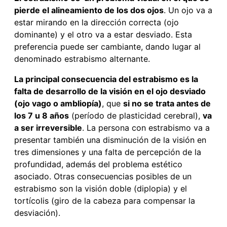
pierde el alineamiento de los dos ojos
. Un ojo va a
estar mirando en la dirección correcta (ojo
dominante) y el otro va a estar desviado. Esta
preferencia puede ser cambiante, dando lugar al
denominado estrabismo alternante.
La principal consecuencia del estrabismo es la
falta de desarrollo de la visión en el ojo desviado
(ojo vago o ambliopía)
, que
si no se trata antes de
los 7 u 8 años
(período de plasticidad cerebral),
va
a ser irreversible
. La persona con estrabismo va a
presentar también una disminución de la visión en
tres dimensiones y una falta de percepción de la
profundidad, además del problema estético
asociado. Otras consecuencias posibles de un
estrabismo son la visión doble (diplopia) y el
tortícolis (giro de la cabeza para compensar la
desviación).