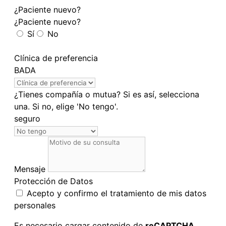
¿Paciente nuevo?
¿Paciente nuevo?
Sí
No
Clínica de preferencia
BADA
¿Tienes compañía o mutua? Si es así, selecciona
una. Si no, elige 'No tengo'.
seguro
Mensaje
Protección de Datos
Acepto y confirmo el tratamiento de mis datos
personales
Es necesario cargar contenido de
reCAPTCHA