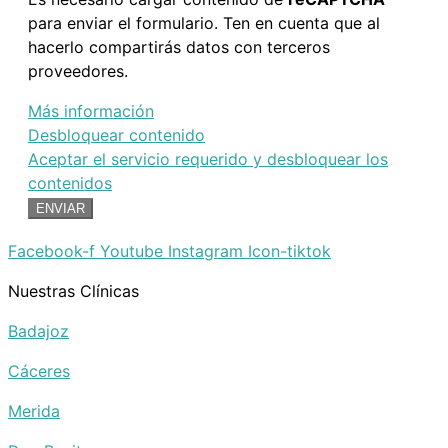
para enviar el formulario. Ten en cuenta que al
hacerlo compartirás datos con terceros
proveedores.
Más información
Desbloquear contenido
Aceptar el servicio requerido y desbloquear los
contenidos
ENVIAR
Facebook-f
Youtube
Instagram
Icon-tiktok
Nuestras Clínicas
Badajoz
Cáceres
Merida