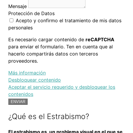
Mensaje
Protección de Datos
Acepto y confirmo el tratamiento de mis datos
personales
Es necesario cargar contenido de
reCAPTCHA
para enviar el formulario. Ten en cuenta que al
hacerlo compartirás datos con terceros
proveedores.
Más información
Desbloquear contenido
Aceptar el servicio requerido y desbloquear los
contenidos
ENVIAR
¿Qué es el Estrabismo?
El estrabismo es un problema visual en el que se