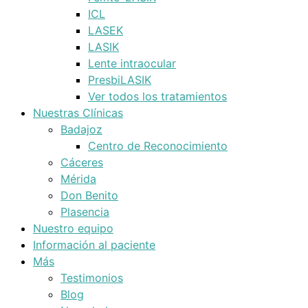
ICL
LASEK
LASIK
Lente intraocular
PresbiLASIK
Ver todos los tratamientos
Nuestras Clínicas
Badajoz
Centro de Reconocimiento
Cáceres
Mérida
Don Benito
Plasencia
Nuestro equipo
Información al paciente
Más
Testimonios
Blog