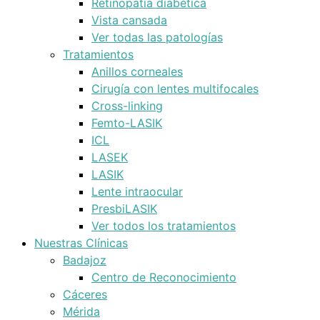
Retinopatía diabética
Vista cansada
Ver todas las patologías
Tratamientos
Anillos corneales
Cirugía con lentes multifocales
Cross-linking
Femto-LASIK
ICL
LASEK
LASIK
Lente intraocular
PresbiLASIK
Ver todos los tratamientos
Nuestras Clínicas
Badajoz
Centro de Reconocimiento
Cáceres
Mérida