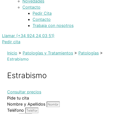
Novedades
Contacto
Pedir Cita
Contacto
Trabaja con nosotros
Llamar (+34 924 24 03 51)
Pedir cita
Inicio
>
Patologías y Tratamientos
>
Patologías
>
Estrabismo
Estrabismo
Consultar precios
Pide tu cita
Nombre y Apellidos
Teléfono