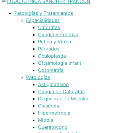
Patologías y Tratamientos
Especialidades
Cataratas
Cirugía Refractiva
Retina y Vitreo
Párpados
Oculoplastia
Oftalmología Infantil
Optometría
Patologías
Astigmatismo
Cirugía de Cataratas
Degeneración Macular
Glaucoma
Hipermetropía
Miopía
Queratocono