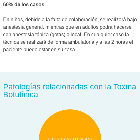
60% de los casos
.
En niños, debido a la falta de colaboración, se realizará bajo
anestesia general, mientras que en adultos podrá hacerse
con anestesia tópica (gotas) o local. En cualquier caso la
técnica se realizará de forma ambulatoria y a las 2 horas el
paciente puede estar en su casa.
Patologías relacionadas con la Toxina
Botulínica