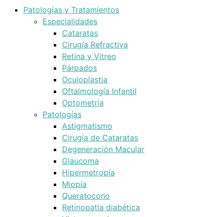
Patologías y Tratamientos
Especialidades
Cataratas
Cirugía Refractiva
Retina y Vitreo
Párpados
Oculoplastia
Oftalmología Infantil
Optometría
Patologías
Astigmatismo
Cirugía de Cataratas
Degeneración Macular
Glaucoma
Hipermetropía
Miopía
Queratocono
Retinopatía diabética