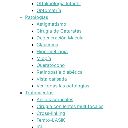
Oftalmología Infantil
Optometría
Patologías
Astigmatismo
Cirugía de Cataratas
Degeneración Macular
Glaucoma
Hipermetropía
Miopía
Queratocono
Retinopatía diabética
Vista cansada
Ver todas las patologías
Tratamientos
Anillos corneales
Cirugía con lentes multifocales
Cross-linking
Femto-LASIK
ICL