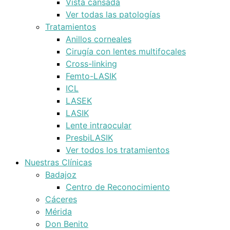
Vista cansada
Ver todas las patologías
Tratamientos
Anillos corneales
Cirugía con lentes multifocales
Cross-linking
Femto-LASIK
ICL
LASEK
LASIK
Lente intraocular
PresbiLASIK
Ver todos los tratamientos
Nuestras Clínicas
Badajoz
Centro de Reconocimiento
Cáceres
Mérida
Don Benito