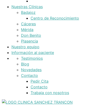
Nuestras Clínicas
Badajoz
Centro de Reconocimiento
Cáceres
Mérida
Don Benito
Plasencia
Nuestro equipo
Información al paciente
Testimonios
Blog
Novedades
Contacto
Pedir Cita
Contacto
Trabaja con nosotros