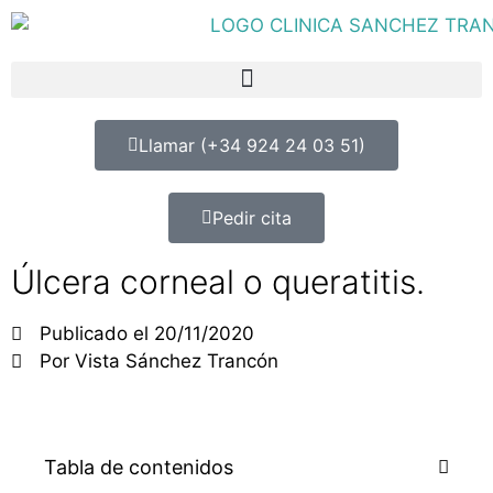
Llamar (+34 924 24 03 51)
Pedir cita
Úlcera corneal o queratitis.
Publicado el
20/11/2020
Por
Vista Sánchez Trancón
Tabla de contenidos