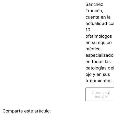
Sánchez
Trancón,
cuenta en la
actualidad co
10
oftalmólogos
en su equipo
médico,
especializado
en todas las
patologías de
ojo y en sus
tratamientos.
Conoce al
equipo
Comparte este artículo: