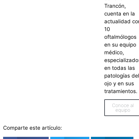
Trancón,
cuenta en la
actualidad co
10
oftalmólogos
en su equipo
médico,
especializado
en todas las
patologías de
ojo y en sus
tratamientos.
Conoce al
equipo
Comparte este artículo: