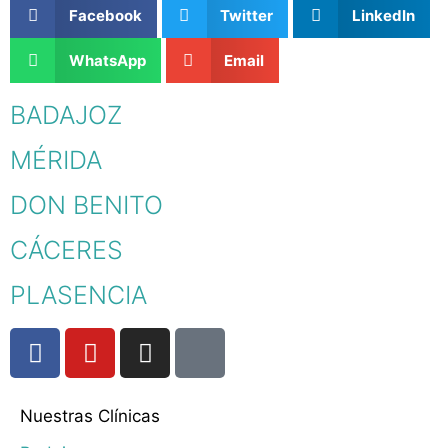
Facebook
Twitter
LinkedIn
WhatsApp
Email
BADAJOZ
MÉRIDA
DON BENITO
CÁCERES
PLASENCIA
Nuestras Clínicas