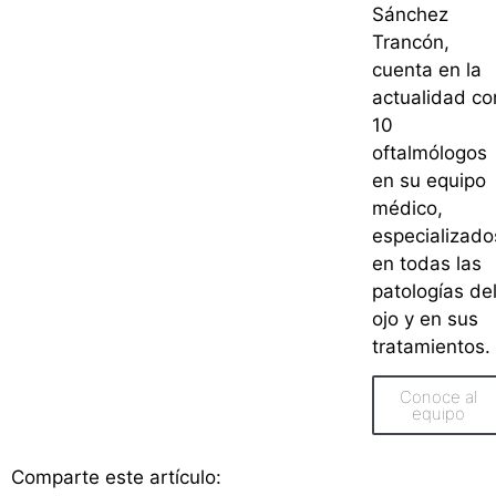
Sánchez
Trancón,
cuenta en la
actualidad co
10
oftalmólogos
en su equipo
médico,
especializado
en todas las
patologías de
ojo y en sus
tratamientos.
Conoce al
equipo
Comparte este artículo: