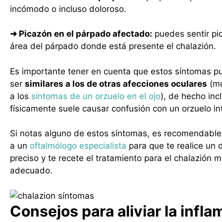
incómodo o incluso doloroso.
➜
Picazón en el párpado afectado:
puedes sentir pi
área del párpado donde está presente el chalazión.
Es importante tener en cuenta que estos síntomas 
ser
similares a los de otras afecciones oculares
(mu
a los
síntomas de un orzuelo en el ojo
), de hecho inc
físicamente suele causar confusión con un orzuelo in
Si notas alguno de estos síntomas, es recomendabl
a un
oftalmólogo especialista
para que te realice un 
preciso y te recete el tratamiento para el chalazión 
adecuado.
Consejos para aliviar la infl