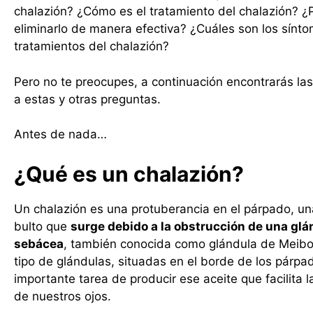
chalazión? ¿Cómo es el tratamiento del chalazión? 
eliminarlo de manera efectiva? ¿Cuáles son los sínt
tratamientos del chalazión?
Pero no te preocupes, a continuación encontrarás la
a estas y otras preguntas.
Antes de nada…
¿Qué es un chalazión?
Un chalazión es una protuberancia en el párpado, u
bulto que
surge debido a la obstrucción de una glá
sebácea
, también conocida como glándula de Meibo
tipo de glándulas, situadas en el borde de los párpad
importante tarea de producir ese aceite que facilita l
de nuestros ojos.