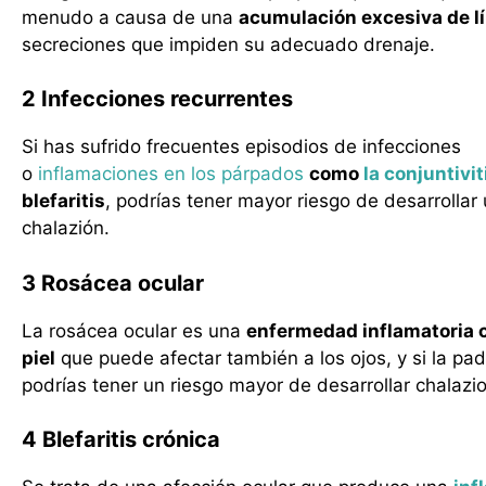
menudo a causa de una
acumulación excesiva de l
secreciones que impiden su adecuado drenaje.
2 Infecciones recurrentes
Si has sufrido frecuentes episodios de infecciones
o
inflamaciones en los párpados
como
la conjuntivit
blefaritis
, podrías tener mayor riesgo de desarrollar
chalazión.
3 Rosácea ocular
La rosácea ocular es una
enfermedad inflamatoria c
piel
que puede afectar también a los ojos, y si la pa
podrías tener un riesgo mayor de desarrollar chalazi
4 Blefaritis crónica