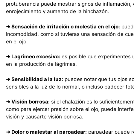
protuberancia puede mostrar signos de inflamación,
enrojecimiento y aumento de la hinchazón.
➜
Sensación de irritación o molestia en el ojo:
puede
incomodidad, como si tuvieras una sensación de cue
en el ojo.
➜
Lagrimeo excesivo:
es posible que experimentes
en la producción de lágrimas.
➜
Sensibilidad a la luz:
puedes notar que tus ojos s
sensibles a la luz de lo normal, o incluso padecer fot
➜
Visión borrosa:
si el chalazión es lo suficienteme
como para ejercer presión sobre el ojo, puede interfer
visión y causarte visión borrosa.
➜
Dolor o malestar al parpadear:
parpadear puede re