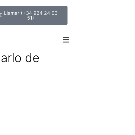
Llamar (+34 924 24 03
51)
arlo de