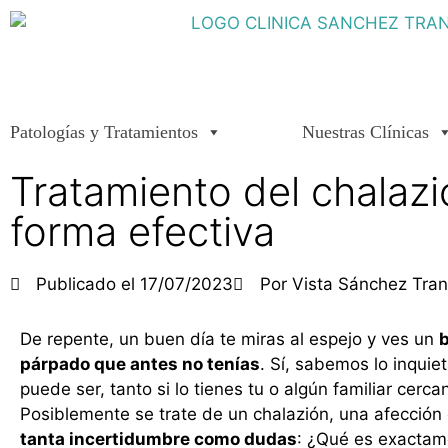
Patologías y Tratamientos
Nuestras Clínicas
Tratamiento del chalazi
forma efectiva
Publicado el
17/07/2023
Por
Vista Sánchez Tra
De repente, un buen día te miras al espejo y ves un
b
párpado que antes no tenías
. Sí, sabemos lo inquie
puede ser, tanto si lo tienes tu o algún familiar cerca
Posiblemente se trate de un chalazión, una afecció
tanta incertidumbre como dudas
: ¿Qué es exactam