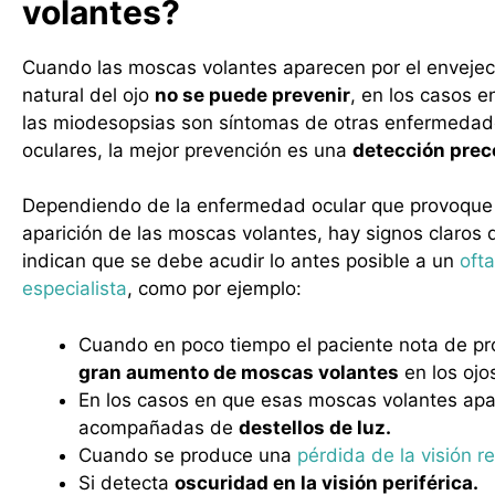
volantes?
Cuando las moscas volantes aparecen por el envejec
natural del ojo
no se puede prevenir
, en los casos e
las miodesopsias son síntomas de otras enfermeda
oculares, la mejor prevención es una
detección prec
Dependiendo de la enfermedad ocular que provoque 
aparición de las moscas volantes, hay signos claros 
indican que se debe acudir lo antes posible a un
oft
especialista
, como por ejemplo:
Cuando en poco tiempo el paciente nota de pr
gran aumento de moscas volantes
en los ojo
En los casos en que esas moscas volantes ap
acompañadas de
destellos de luz.
Cuando se produce una
pérdida de la visión r
Si detecta
oscuridad en la visión periférica.