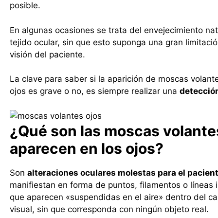
posible.
En algunas ocasiones se trata del envejecimiento nat
tejido ocular, sin que esto suponga una gran limitació
visión del paciente.
La clave para saber si la aparición de moscas volant
ojos es grave o no, es siempre realizar una
detecció
¿Qué son las moscas volante
aparecen en los ojos?
Son
alteraciones oculares molestas para el pacien
manifiestan en forma de puntos, filamentos o líneas i
que aparecen «suspendidas en el aire» dentro del c
visual, sin que corresponda con ningún objeto real.