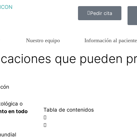
Pedir cita
Nuestro equipo
Información al paciente
icaciones que pueden p
ncón
ológica o
Tabla de contenidos
to en todo
mundial