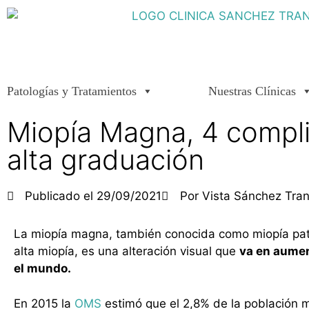
Patologías y Tratamientos
Nuestras Clínicas
Miopía Magna, 4 compl
alta graduación
Publicado el
29/09/2021
Por
Vista Sánchez Tra
La miopía magna, también conocida como miopía pat
alta miopía, es una alteración visual que
va en aumen
el mundo.
En 2015 la
OMS
estimó que el 2,8% de la población 