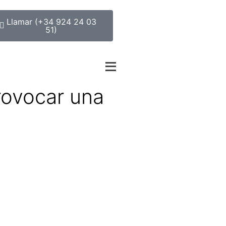
Llamar (+34 924 24 03
51)
rovocar una