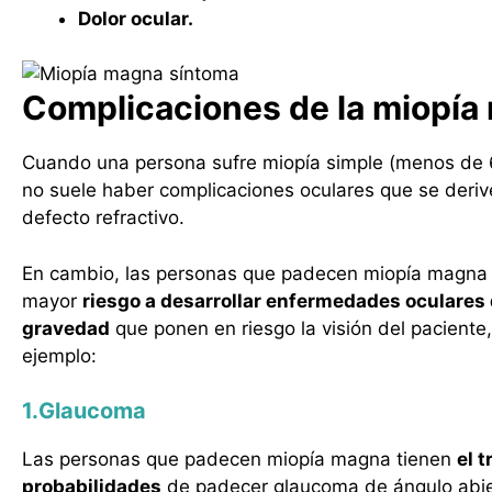
Dolor ocular.
Complicaciones de la miopía
Cuando una persona sufre miopía simple (menos de 6
no suele haber complicaciones oculares que se deriv
defecto refractivo.
En cambio, las personas que padecen miopía magna 
mayor
riesgo a desarrollar enfermedades oculares
gravedad
que ponen en riesgo la visión del paciente
ejemplo:
1.Glaucoma
Las personas que padecen miopía magna tienen
el t
probabilidades
de padecer glaucoma de ángulo abie