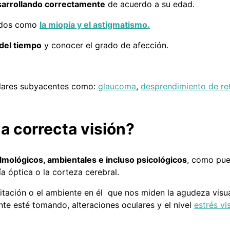
esarrollando correctamente
de acuerdo a su edad.
gidos como
la miopía y el astigmatismo.
del tiempo
y conocer el grado de afección.
lares subyacentes como:
glaucoma
,
desprendimiento de re
a correcta visión?
lmológicos, ambientales e incluso psicológicos
, como pue
ía óptica o la corteza cerebral.
tación o el ambiente en él que nos miden la agudeza visual
te esté tomando, alteraciones oculares y el nivel
estrés vi