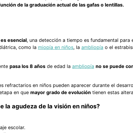
función de la graduación actual de las gafas o lentillas.
 es esencial
, una detección a tiempo es fundamental para e
diátrica, como la
miopía en niños
, la
ambliopía
o el estrabi
iente
pasa los 8 años
de edad la
ambliopía
no se puede cor
s refractarios en niños pueden aparecer durante el desarroll
 etapa en que
mayor grado de evolución
tienen estas alter
 la agudeza de la visión en niños?
je escolar.