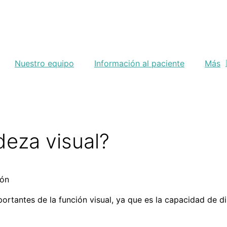
Nuestro equipo
Información al paciente
Más
deza visual?
cón
ortantes de la función visual, ya que es la capacidad de di