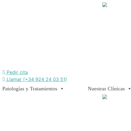
Saltar
al
contenido
Pedir cita
Llamar (+34 924 24 03 51)
Patologías y Tratamientos
Nuestras Clínicas