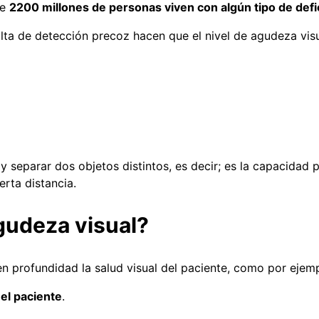
de
2200 millones de personas viven con algún tipo de defic
alta de detección precoz hacen que el nivel de agudeza visu
y separar dos objetos distintos, es decir; es la capacidad p
erta distancia.
gudeza visual?
en profundidad la salud visual del paciente, como por ejemp
 el paciente
.