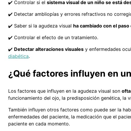
✔️ Controlar si el
sistema visual de un niño se está d
✔️ Detectar ambliopías y errores refractivos no corre
✔️ Saber si la agudeza visual
ha cambiado con el paso 
✔️ Controlar el efecto de un tratamiento.
✔️
Detectar alteraciones visuales
y enfermedades ocu
diabética
.
¿Qué factores influyen en un
Los factores que influyen en la agudeza visual son
ofta
funcionamiento del ojo, la predisposición genética, la v
También influyen otros factores como puede ser la habi
enfermedades del paciente, la medicación que el pacien
paciente en cada momento.