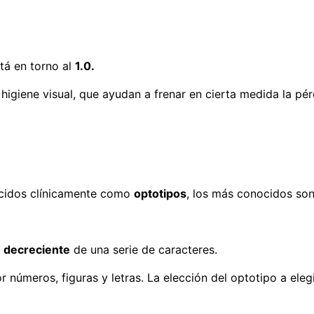
tá en torno al
1.0.
 higiene visual, que ayudan a frenar en cierta medida la pé
nocidos clínicamente como
optotipos
, los más conocidos son
n decreciente
de una serie de caracteres.
números, figuras y letras. La elección del optotipo a ele