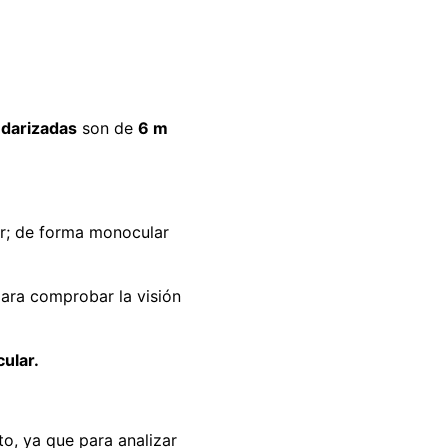
ndarizadas
son de
6 m
ir; de forma monocular
ara comprobar la visión
ular.
to, ya que para analizar