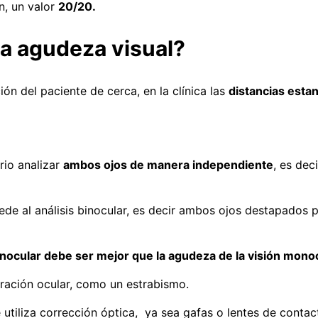
n, un valor
20/20.
la agudeza visual?
ón del paciente de cerca, en la clínica las
distancias esta
rio analizar
ambos ojos de manera independiente
, es dec
e al análisis binocular, es decir ambos ojos destapados p
inocular debe ser mejor que la agudeza de la visión monoc
teración ocular, como un estrabismo.
e utiliza corrección óptica, ya sea gafas o lentes de contac