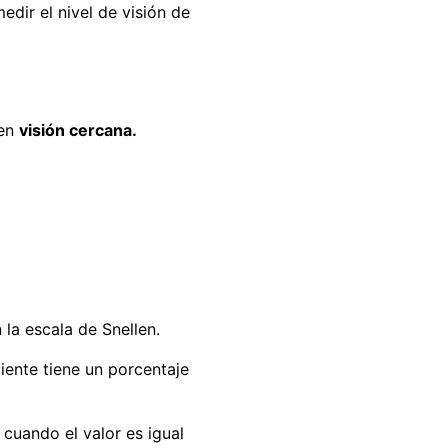
dir el nivel de visión de
 en
visión cercana.
la escala de Snellen.
ciente tiene un porcentaje
 cuando el valor es igual