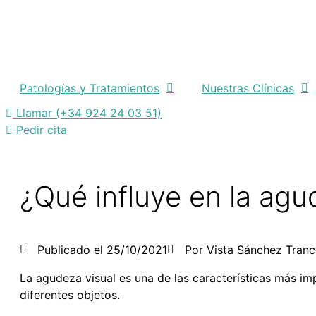
Patologías y Tratamientos
Nuestras Clínicas
Llamar (+34 924 24 03 51)
Pedir cita
¿Qué influye en la agu
Publicado el
25/10/2021
Por
Vista Sánchez Tran
La agudeza visual es una de las características más imp
diferentes objetos.