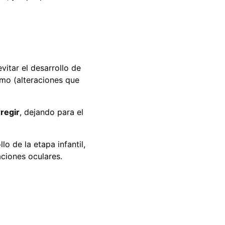
vitar el desarrollo de
smo (alteraciones que
regir
, dejando para el
o de la etapa infantil,
aciones oculares.