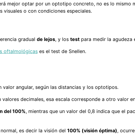
rá mejor optar por un optotipo concreto, no es lo mismo me
s visuales o con condiciones especiales.
ferencia gradual
de lejos
, y los
test
para medir la agudeza
as oftalmológicas
es el test de Snellen.
valor angular, según las distancias y los optotipos.
 valores decimales, esa escala corresponde a otro valor en 
ión del 100%
, mientras que un valor del 0,8 indica que el pa
ormal, es decir la visión del
100% (visión óptima)
, ocurre