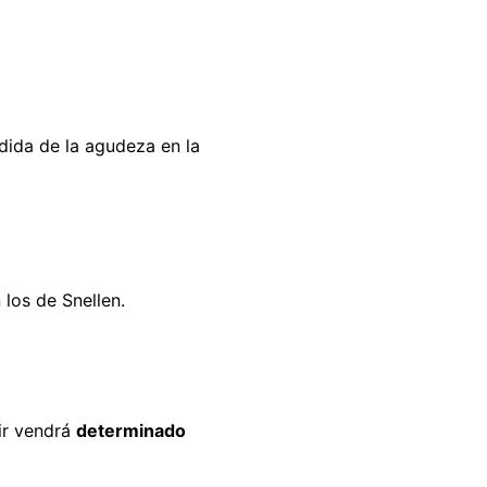
rdida de la agudeza en la
 los de Snellen.
gir vendrá
determinado