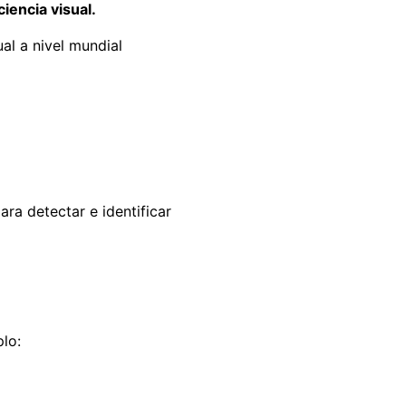
iencia visual.
al a nivel mundial
ara detectar e identificar
lo: