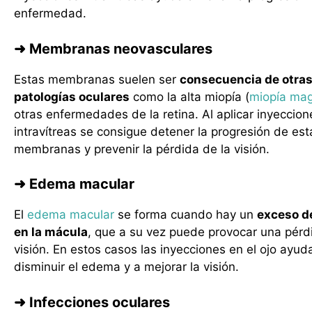
enfermedad.
➜ Membranas neovasculares
Estas membranas suelen ser
consecuencia de otra
patologías oculares
como la alta miopía (
miopía ma
otras enfermedades de la retina. Al aplicar inyeccion
intravítreas se consigue detener la progresión de est
membranas y prevenir la pérdida de la visión.
➜ Edema macular
El
edema macular
se forma cuando hay un
exceso de
en la mácula
, que a su vez puede provocar una pérd
visión. En estos casos las inyecciones en el ojo ayud
disminuir el edema y a mejorar la visión.
➜ Infecciones oculares