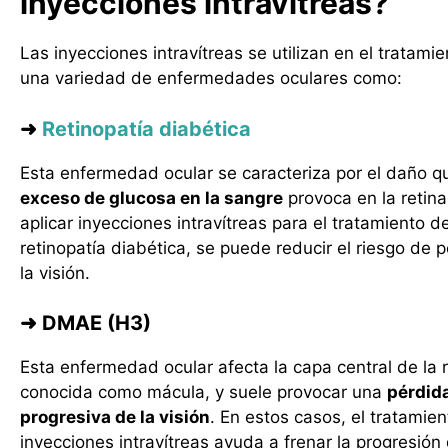
inyecciones intravítreas?
Las inyecciones intravítreas se utilizan en el tratami
una variedad de enfermedades oculares como:
➜
Retinopatía diabética
Esta enfermedad ocular se caracteriza por el daño q
exceso de glucosa en la sangre
provoca en la retina
aplicar inyecciones intravítreas para el tratamiento de
retinopatía diabética, se puede reducir el riesgo de 
la visión.
➜
DMAE (H3)
Esta enfermedad ocular afecta la capa central de la r
conocida como mácula, y suele provocar una
pérdid
progresiva de la visión
. En estos casos, el tratamie
inyecciones intravítreas ayuda a frenar la progresión 