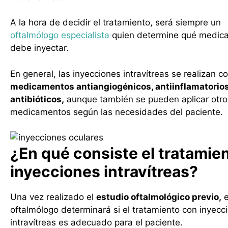
A la hora de decidir el tratamiento, será siempre un
oftalmólogo especialista
quien determine qué medic
debe inyectar.
En general, las inyecciones intravítreas se realizan c
medicamentos antiangiogénicos, antiinflamatorios
antibióticos,
aunque también se pueden aplicar otro
medicamentos según las necesidades del paciente.
¿En qué consiste el tratamie
inyecciones intravítreas?
Una vez realizado el
estudio oftalmológico previo,
e
oftalmólogo determinará si el tratamiento con inyecc
intravítreas es adecuado para el paciente.