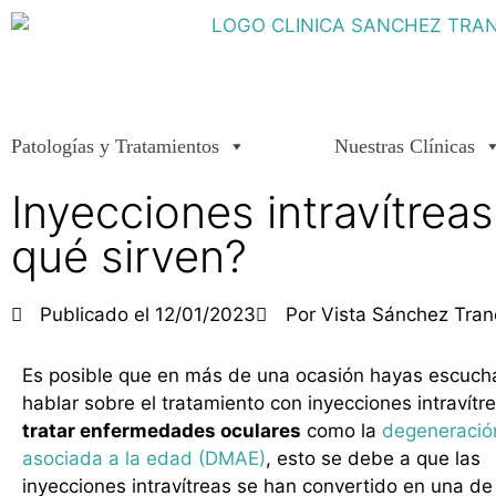
Patologías y Tratamientos
Nuestras Clínicas
Inyecciones intravítrea
qué sirven?
Publicado el
12/01/2023
Por
Vista Sánchez Tran
Es posible que en más de una ocasión hayas escuc
hablar sobre el tratamiento con inyecciones intravítr
tratar enfermedades oculares
como la
degeneració
asociada a la edad (DMAE)
, esto se debe a que las
inyecciones intravítreas se han convertido en una de