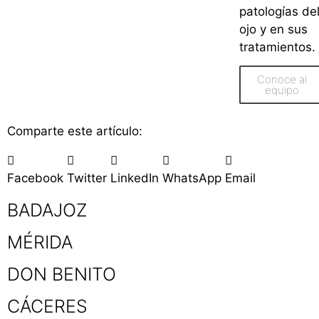
patologías de
ojo y en sus
tratamientos.
Conoce al
equipo
Comparte este artículo:
Facebook
Twitter
LinkedIn
WhatsApp
Email
BADAJOZ
MÉRIDA
DON BENITO
CÁCERES